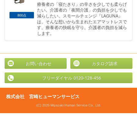
療養者の「寝たきり」の辛さを少しでも柔らげ
たい。介護者の「夜間介護」の負担を少しでも
800点
減らしたい。スモールチェンジ『LAGUNA』
は、そんな想いから生まれたエアマットレスで
す。療養者の快眠を守り、介護者の負担を減ら
します。
お問い合わせ
カタログ請求
フリーダイヤル 0120-128-456
株式会社 宮崎ヒューマンサービス
(C) 2026 Miyazaki Human Service Co., Ltd.