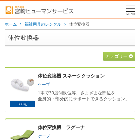
MENU
ホーム
福祉用具のレンタル
体位変換器
体位変換器
カテゴリー
体位変換機 スネーククッション
ケープ
1本で30度側臥位等、さまざまな部位を
全身的・部分的にサポートできるクッション。
308点
体位変換機 ラグーナ
ケープ