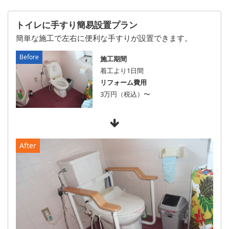
トイレに手すり簡易設置プラン
簡単な施工で左右に便利な手すりが設置できます。
施工期間
着工より1日間
リフォーム費用
3万円（税込）〜