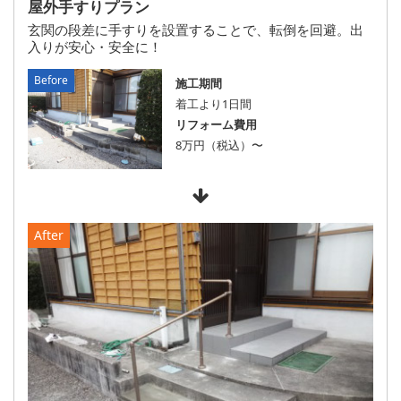
屋外手すりプラン
玄関の段差に手すりを設置することで、転倒を回避。出
入りが安心・安全に！
施工期間
着工より1日間
リフォーム費用
8万円（税込）〜