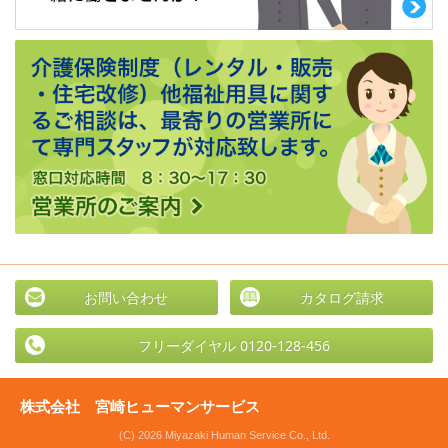
お問い合わせ
カタログ請求
フリーダイヤル 0120-128-456
株式会社 宮崎ヒューマンサービス
(C) 2026 Miyazaki Human Service Co., Ltd.