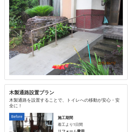
木製通路設置プラン
木製通路を設置することで、トイレへの移動が安心・安
全に！
施工期間
着工より1日間
リフォーム費用