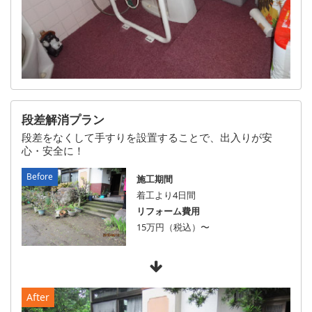
段差解消プラン
段差をなくして手すりを設置することで、出入りが安
心・安全に！
施工期間
着工より4日間
リフォーム費用
15万円（税込）〜