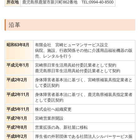
所在地
鹿児島県鹿屋市新川町862番地 TEL:0994-40-8500
沿革
昭和63年8月
有限会社 宮崎ヒューマンサービス設立
病院、施設、行政関係その他に介護用品福祉機器の販
売、レンタルを行う
平成元年1月
宮崎県日常生活用具給付委託業者として契約
鹿児島県日常生活用具給付委託業者として契約
平成2年2月
身体障害者基本法に基づく、宮崎県補装具指定業者と
して委託契約
平成2年11月
身体障害者基本法に基づく、鹿児島県補装具指定業者
として委託契約
平成5年11月
株式会社へ組織変更
平成7年1月
宮崎営業所開設
平成7年8月
営業拡張の為、新社屋に移転
平成8年2月
厚生省の外郭団体である社団法人シルバーサービス振