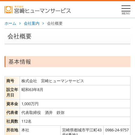
MENU
ホーム
会社案内
会社概要
会社概要
基本情報
商号
株式会社 宮崎ヒューマンサービス
設立年
昭和63年8月
月日
資本金
1,000万円
代表者
代表取締役 酒井 鉄弥
社員数
112名
所在地
本社
宮崎県都城市平江町43
0986-24-9757
号6番地1