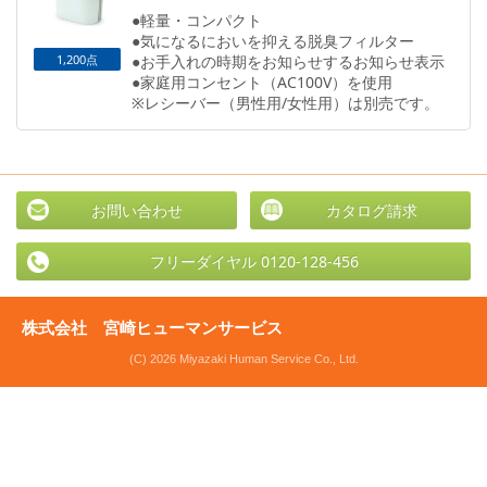
●軽量・コンパクト
●気になるにおいを抑える脱臭フィルター
1,200点
●お手入れの時期をお知らせするお知らせ表示
●家庭用コンセント（AC100V）を使用
※レシーバー（男性用/女性用）は別売です。
お問い合わせ
カタログ請求
フリーダイヤル 0120-128-456
株式会社 宮崎ヒューマンサービス
(C) 2026 Miyazaki Human Service Co., Ltd.