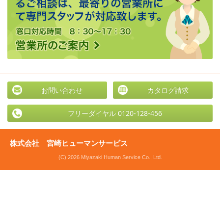
お問い合わせ
カタログ請求
フリーダイヤル 0120-128-456
株式会社 宮崎ヒューマンサービス
(C) 2026 Miyazaki Human Service Co., Ltd.