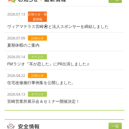
2026.07.13
お知らせ・最
新情報
ヴィアマテラス宮崎
と法人スポンサーを締結しました
2026.07.09
お知らせ
夏期休暇のご案内
2026.05.14
イベント
FMラジオ『耳が恋した』にPR出演しました♫
2026.04.22
お知らせ
住宅改修施行事例集を公開しました。
2026.04.13
イベント
宮崎営業所展示会＆セミナー開催決定！
一覧