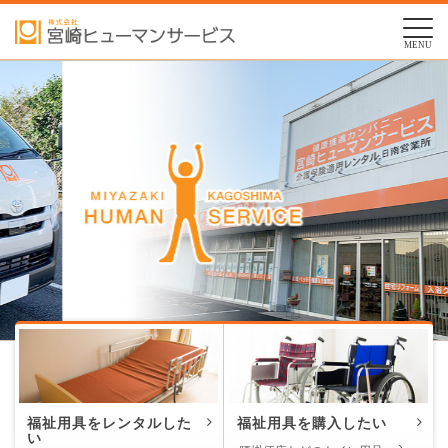
MENU
福祉用具をレンタルした
福祉用具を購入したい
い