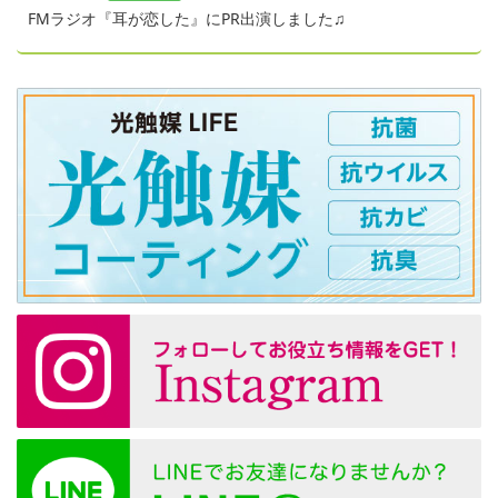
FMラジオ『耳が恋した』にPR出演しました♫