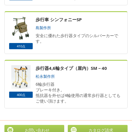
歩行車 シンフォニーSP
島製作所
安全に優れた歩行器タイプのシルバーカーで
す。
410点
歩行器4,6輪タイプ（屋内）SM－40
松永製作所
6輪歩行器
ブレーキ付き。
400点
抵抗器を外せば4輪使用の通常歩行器としても
ご使い頂けます。
お問い合わせ
カタログ請求