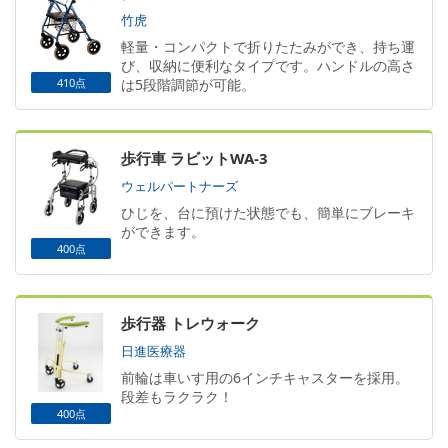
竹虎
軽量・コンパクトで折りたたみができ、持ち運
び、収納に便利なタイプです。ハンドルの高さ
410点
は5段階調節が可能。
歩行車 ラビットWA-3
ウェルパートナーズ
ひじを、台に預けた状態でも、簡単にブレーキ
ができます。
400点
歩行器 トレウォーク
日進医療器
前輪は車いす用の6インチキャスターを採用。
段差もラクラク！
400点