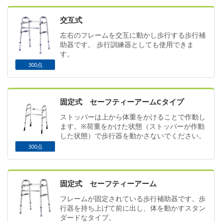
交互式
左右のフレームを交互に動かし歩行する歩行補
助器です。 歩行訓練器としても使用できま
す。
300点
固定式 セーフティーアームCタイプ
ストッパーは上から体重をかけることで作動し
ます。※荷重をかけた状態（ストッパーが作動
した状態）で歩行器を動かさないでください。
300点
固定式 セーフティーアーム
フレームが固定されている歩行補助器です。歩
行器を持ち上げて前に出し、体を動かすスタン
ダードなタイプ。