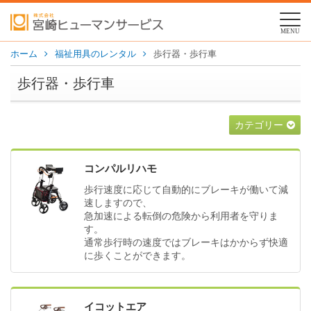
MENU
ホーム
福祉用具のレンタル
歩行器・歩行車
歩行器・歩行車
カテゴリー
コンパルリハモ
歩行速度に応じて自動的にブレーキが働いて減
速しますので、
急加速による転倒の危険から利用者を守りま
す。
通常歩行時の速度ではブレーキはかからず快適
に歩くことができます。
イコットエア