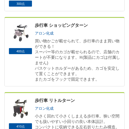
300点
歩行車 ショッピングターン
アロン化成
買い物かごが載せられて、歩行車のまま買い物
ができる！
400点
スーパー等のカゴが載せられるので、店舗のカ
ートが不要になります。※(製品にカゴは付属し
ません)
バスケットホルダーがあるため、カゴを安定し
て置くことができます。
またカゴをフックで固定できます。
歩行車 リトルターン
アロン化成
小さく回れて小さくしまえる歩行車。狭い空間
でも扱いやすい小回りの良い本体設計。
410点
コンパクトに収納できる左右折りたたみ構造。