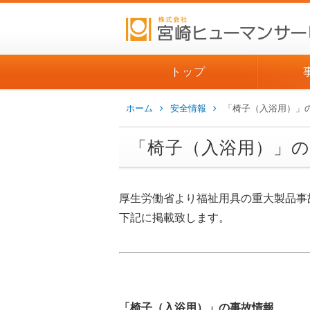
トップ
ホーム
安全情報
「椅子（入浴用）」
「椅子（入浴用）」の
厚生労働省より福祉用具の重大製品事
下記に掲載致します。
「椅子（入浴用）」の事故情報