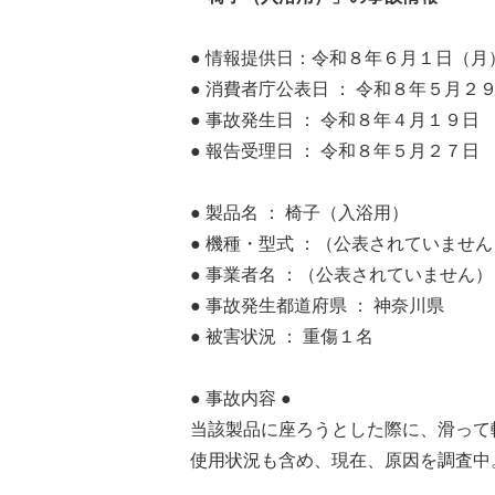
● 情報提供日：令和８年６月１日（月
● 消費者庁公表日 ： 令和８年５月２
● 事故発生日 ： 令和８年４月１９日
● 報告受理日 ： 令和８年５月２７日
● 製品名 ： 椅子（入浴用）
● 機種・型式 ：（公表されていません
● 事業者名 ：（公表されていません）
● 事故発生都道府県 ： 神奈川県
● 被害状況 ： 重傷１名
● 事故内容 ●
当該製品に座ろうとした際に、滑って
使用状況も含め、現在、原因を調査中