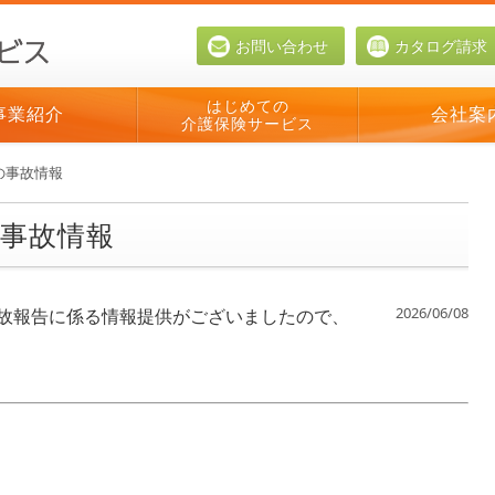
お問い合わせ
カタログ請求
はじめての
事業紹介
会社案
介護保険サービス
の事故情報
事故情報
2026/06/08
故報告に係る情報提供がございましたので、