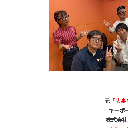
元
「大事
キーボ
株式会社