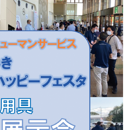
節
に
は
上
下
矢
印
キ
ー
を
使
っ
て
く
だ
さ