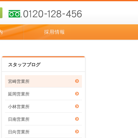
内
採用情報
スタッフブログ
宮崎営業所
延岡営業所
小林営業所
日南営業所
日向営業所