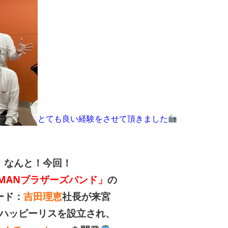
とても良い経験をさせて頂きました
なんと！今回！
MANブラザーズバンド」
の
ード：
吉田理恵
社長
が来宮
ハッピーリスを設立され、