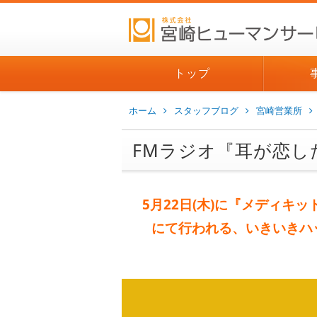
トップ
ホーム
スタッフブログ
宮崎営業所
FMラジオ『耳が恋し
5月22日(木)に『メディキッ
にて
行われる、
いきいきハ