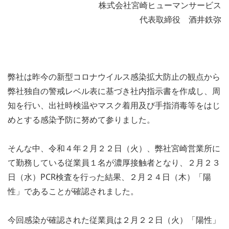
株式会社宮崎ヒューマンサービス
代表取締役 酒井鉄弥
弊社は昨今の新型コロナウイルス感染拡大防止の観点から
弊社独自の警戒レベル表に基づき社内指示書を作成し、周
知を行い、出社時検温やマスク着用及び手指消毒等をはじ
めとする感染予防に努めて参りました。
そんな中、令和４年２月２２日（火）、弊社宮崎営業所に
て勤務している従業員１名が濃厚接触者となり、２月２３
日（水）PCR検査を行った結果、２月２４日（木）「陽
性」であることが確認されました。
今回感染が確認された従業員は２月２２日（火）「陽性」