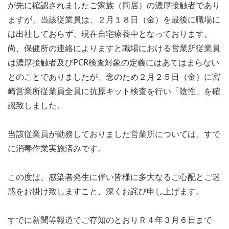
が先に確認されましたご家族（同居）の濃厚接触者であり
ますが、当該従業員は、２月１８日（金）を最後に職場に
は出社しておらず、現在自宅療養中となっております。
尚、保健所の連絡によりますと職場における営業所従業員
は濃厚接触者及びPCR検査対象の定義にはあてはまらない
とのことでありましたが、念のため２月２５日（金）に宮
崎営業所従業員全員に抗原キット検査を行い「陰性」を確
認致しました。
当該従業員が勤務しておりました営業所については、すで
に消毒作業実施済みです。
この度は、感染者発生に伴い皆様に多大なるご心配とご迷
惑をお掛け致しますこと、深くお詫び申し上げます。
すでに新聞等報道でご存知のとおりＲ４年３月６日まで