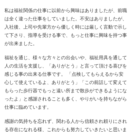
私は福祉関係の仕事に以前から興味はありましたが、前職
は全く違った仕事をしていました。不安はありましたが、
入社後、上司や先輩方から優しく時には厳しく言動で示し
て下さり、指導を受ける事で、もっと仕事に興味を持つ事
が出来ました。
福祉を通じ、様々な方々との出会いや、福祉用具を通して
人の生活を支援し、「ありがとう」と言って頂ける喜びを
感じる事の出来る仕事です。 「点検してもらえるから安
心して使えているよ、ありがとう」「この前話して変えて
もらった歩行器でもっと遠い所まで散歩ができるようにな
ったよ」と感謝されることも多く、やりがいを持ちながら
仕事に臨めています。
感謝の気持ちを忘れず、関わる人から信頼され頼りにされ
る存在になれる様、これからも努力していきたいと思いま