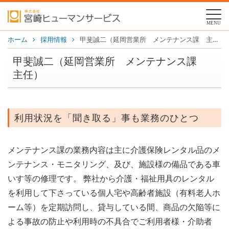
MENU
ホーム
採用情報
甲斐誠二（延岡営業所 メンテナンス課 主任）
甲斐誠二（延岡営業所 メンテナンス課
主任）
利用状況を「聞き取る」事も業務のひとつ
メンテナンス課の業務内容は主に介護保険レンタル品のメ
ンテナンス・モニタリング、及び、施設様の備品である車
いす等の修理です。 弊社から介護・福祉用具のレンタル
を利用して下さっている個人宅や高齢者施設（有料老人ホ
ーム等）を定期訪問し、貸与している間、商品の欠陥等に
よる事故の防止や利用時の不具合でご利用者様・介助者