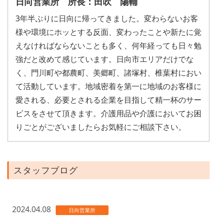
日向営業所 所長：田吹 陽輔
3年半ぶりに日向に帰ってきました。変わらないお客
様や環境にホッとする反面、変わったことや新たに覚
えなければならないことも多く、何年経っても日々勉
強だと改めて感じています。日向市エリアだけでな
く、門川町や都農町、美郷町、諸塚村、椎葉村におい
て活動しています。地域密着を第一に地域のお客様に
愛される、必要とされる企業を目指して精一杯のサー
ビスをさせて頂きます。介護用品や介護においてお困
りごとがございましたらお気軽にご相談下さい。
スタッフブログ
2024.04.08
日向営業所