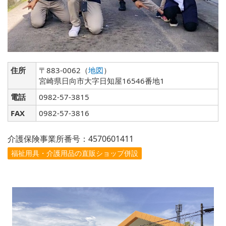
住所
〒883-0062（
地図
）
宮崎県日向市大字日知屋16546番地1
電話
0982-57-3815
FAX
0982-57-3816
介護保険事業所番号：4570601411
福祉用具・介護用品の直販ショップ併設