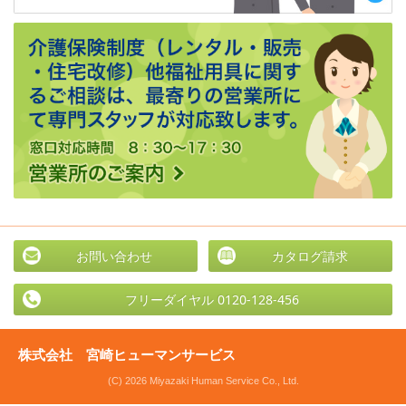
お問い合わせ
カタログ請求
フリーダイヤル 0120-128-456
株式会社 宮崎ヒューマンサービス
(C) 2026 Miyazaki Human Service Co., Ltd.