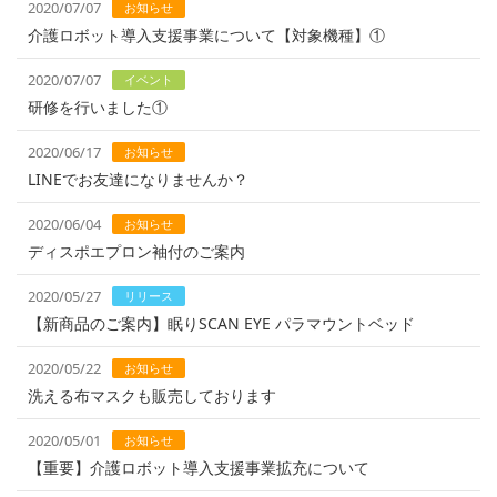
2020/07/07
お知らせ
介護ロボット導入支援事業について【対象機種】①
2020/07/07
イベント
研修を行いました①
2020/06/17
お知らせ
LINEでお友達になりませんか？
2020/06/04
お知らせ
ディスポエプロン袖付のご案内
2020/05/27
リリース
【新商品のご案内】眠りSCAN EYE パラマウントベッド
2020/05/22
お知らせ
洗える布マスクも販売しております
2020/05/01
お知らせ
【重要】介護ロボット導入支援事業拡充について