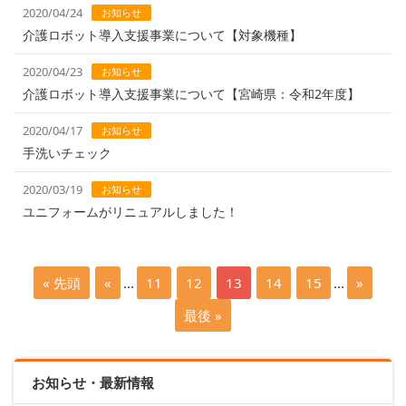
2020/04/24
お知らせ
介護ロボット導入支援事業について【対象機種】
2020/04/23
お知らせ
介護ロボット導入支援事業について【宮崎県：令和2年度】
2020/04/17
お知らせ
手洗いチェック
2020/03/19
お知らせ
ユニフォームがリニュアルしました！
« 先頭
«
...
11
12
13
14
15
...
»
最後 »
お知らせ・最新情報