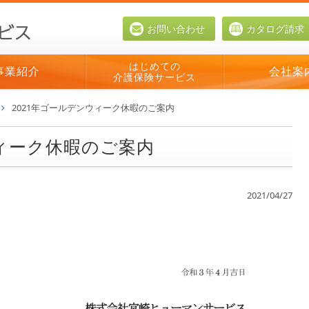
お問い合わせ
カタログ請求
はじめての
事業紹介
会社案
介護保険サービス
2021年ゴールデンウィーク休暇のご案内
ウィーク休暇のご案内
2021/04/27