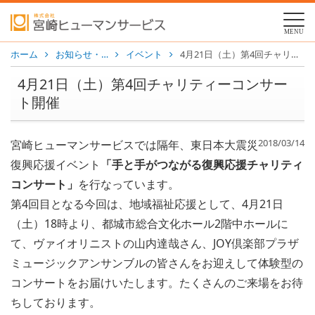
MENU
ホーム
お知らせ・…
イベント
4月21日（土）第4回チャリティーコンサート開催
4月21日（土）第4回チャリティーコンサー
ト開催
2018/03/14
宮崎ヒューマンサービスでは隔年、東日本大震災
復興応援イベント
「手と手がつながる復興応援チャリティ
コンサート」
を行なっています。
第4回目となる今回は、地域福祉応援として、4月21日
（土）18時より、都城市総合文化ホール2階中ホールに
て、ヴァイオリニストの山内達哉さん、JOY倶楽部プラザ
ミュージックアンサンブルの皆さんをお迎えして体験型の
コンサートをお届けいたします。たくさんのご来場をお待
ちしております。