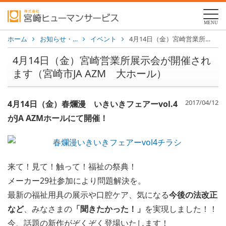
MENU
ホーム
お知らせ・…
イベント
4月14日（金）宮崎営業所展示会が開催されます（宮崎市JA AZM 大ホール）
4月14日（金）宮崎営業所展示会が開催され
ます（宮崎市JA AZM 大ホール）
2017/04/12
4月14日（金）春爛漫 いきいきフェアーvol.4
がJA AZMホールにて開催！
来て！見て！触って！福祉の祭典！
メーカー29社参加により問題解決を。
最新の福祉用具の展示や口腔ケア、気になる
今後の法改正
など
、みなさまの
「聞きたかった！」
を実現しました！！
今、話題の新作がぞくぞく登場いたします！