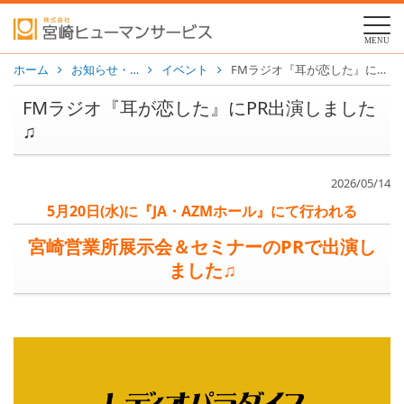
MENU
ホーム
お知らせ・…
イベント
FMラジオ『耳が恋した』にPR出演しました♫
FMラジオ『耳が恋した』にPR出演しました
♫
2026/05/14
5月20日(水)に『JA・AZMホール』にて行われる
宮崎営業所展示会＆セミナーのPRで出演し
ました♫