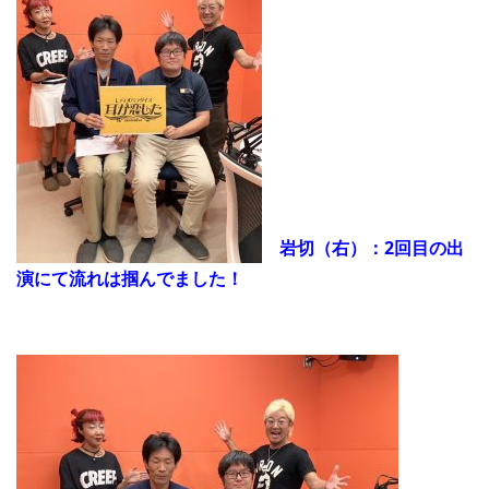
岩切（右）：2回目の出
演にて流れは掴んでました！