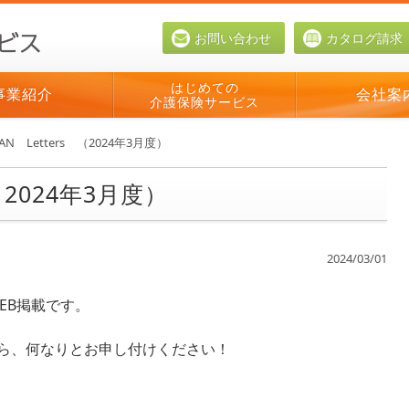
お問い合わせ
カタログ請求
はじめての
事業紹介
会社案
介護保険サービス
AN Letters （2024年3月度）
（2024年3月度）
2024/03/01
EB掲載です。
ら、何なりとお申し付けください！