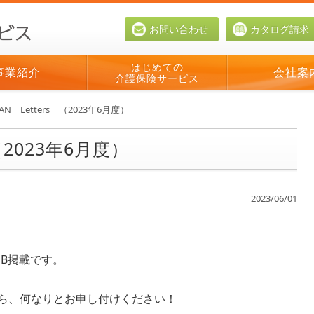
お問い合わせ
カタログ請求
はじめての
事業紹介
会社案
介護保険サービス
AN Letters （2023年6月度）
（2023年6月度）
2023/06/01
EB掲載です。
ら、何なりとお申し付けください！