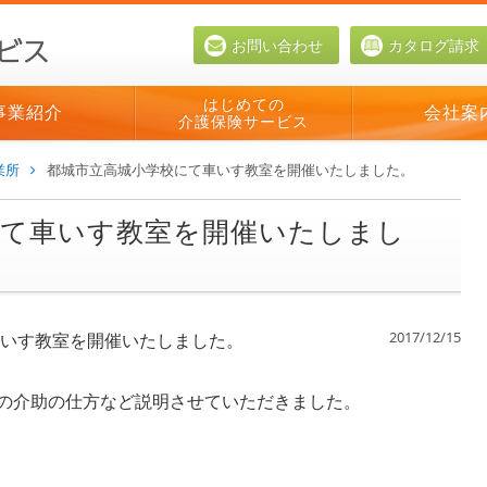
お問い合わせ
カタログ請求
はじめての
事業紹介
会社案
介護保険サービス
業所
都城市立高城小学校にて車いす教室を開催いたしました。
にて車いす教室を開催いたしまし
2017/12/15
車いす教室を開催いたしました。
の介助の仕方など説明させていただきました。