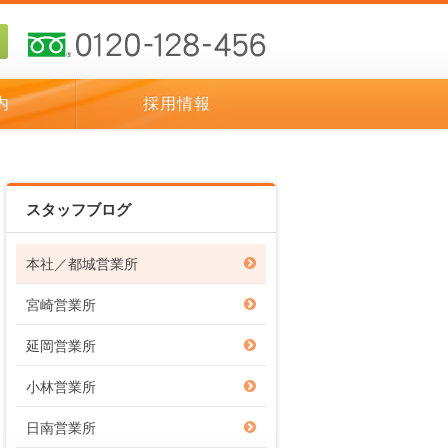
内
採用情報
スタッフブログ
本社／都城営業所
宮崎営業所
延岡営業所
小林営業所
日南営業所