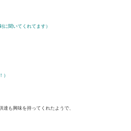
剣に聞いてくれてます）
！）
供達も興味を持ってくれたようで、