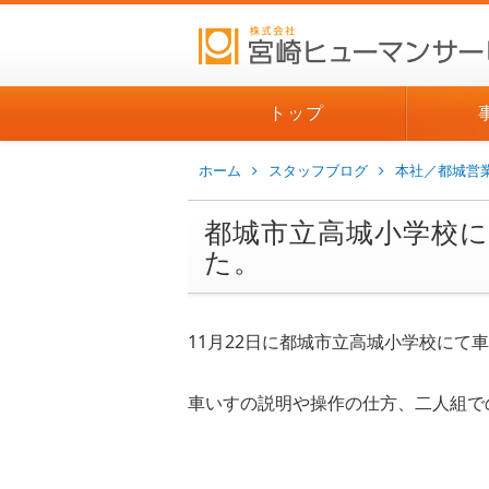
トップ
ホーム
スタッフブログ
本社／都城営
都城市立高城小学校
た。
11月22日に都城市立高城小学校にて
車いすの説明や操作の仕方、
二人組で