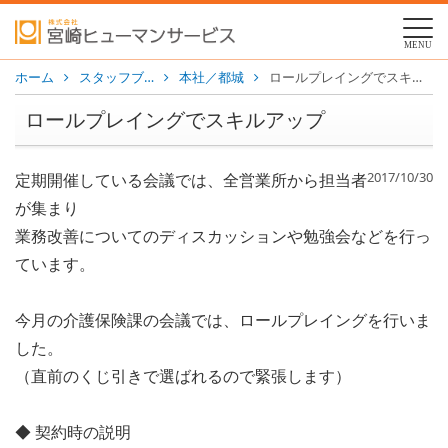
MENU
ホーム
スタッフブ…
本社／都城
ロールプレイングでスキルアップ
ロールプレイングでスキルアップ
2017/10/30
定期開催している会議では、全営業所から担当者
が集まり
業務改善についてのディスカッションや勉強会などを行っ
ています。
今月の介護保険課の会議では、ロールプレイングを行いま
した。
（直前のくじ引きで選ばれるので緊張します）
◆ 契約時の説明