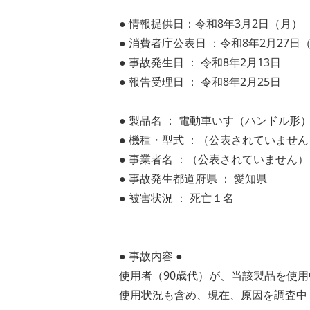
● 情報提供日：令和8年3月2日（月）
● 消費者庁公表日 ：令和8年2月27日
● 事故発生日 ： 令和8年2月13日
● 報告受理日 ： 令和8年2月25日
● 製品名 ： 電動車いす（ハンドル形
● 機種・型式 ：（公表されていません
● 事業者名 ：（公表されていません）
● 事故発生都道府県 ： 愛知県
● 被害状況 ： 死亡１名
● 事故内容 ●
使用者（90歳代）が、当該製品を使
使用状況も含め、現在、原因を調査中