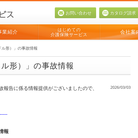
お問い合わせ
カタログ請求
はじめての
事業紹介
会社案
介護保険サービス
ドル形）」の事故情報
ドル形）」の事故情報
2026/03/03
故報告に係る情報提供がございましたので、
-----
故情報