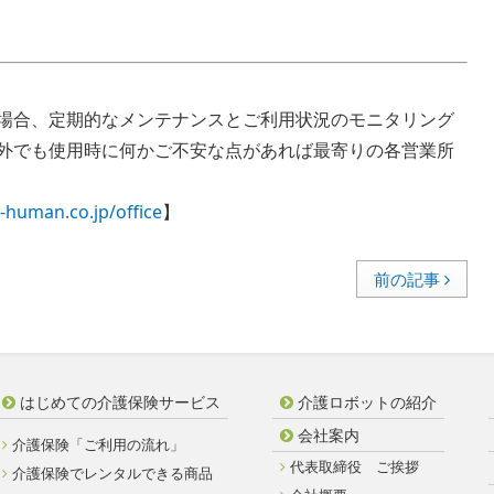
場合、定期的なメンテナンスとご利用状況のモニタリング
外でも使用時に何かご不安な点があれば最寄りの各営業所
-human.co.jp/office
】
前の記事
はじめての介護保険サービス
介護ロボットの紹介
会社案内
介護保険「ご利用の流れ」
代表取締役 ご挨拶
介護保険でレンタルできる商品