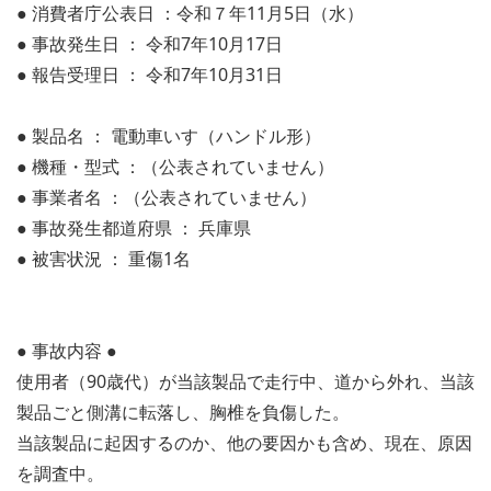
● 消費者庁公表日 ：令和７年11月5日（水）
● 事故発生日 ： 令和7年10月17日
● 報告受理日 ： 令和7年10月31日
● 製品名 ： 電動車いす（ハンドル形）
● 機種・型式 ：（公表されていません）
● 事業者名 ：（公表されていません）
● 事故発生都道府県 ： 兵庫県
● 被害状況 ： 重傷1名
● 事故内容 ●
使用者（90歳代）が当該製品で走行中、道から外れ、当該
製品ごと側溝に転落し、胸椎を負傷した。
当該製品に起因するのか、他の要因かも含め、現在、原因
を調査中。