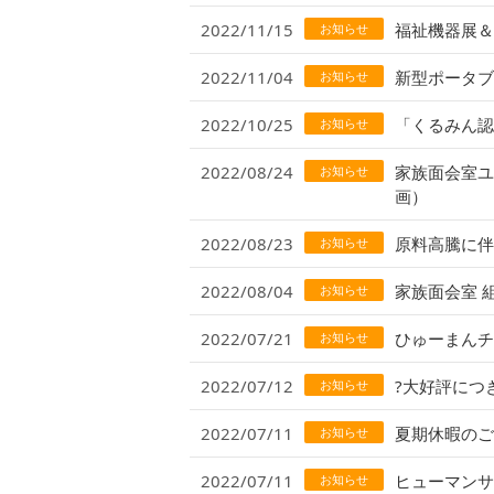
2022/11/15
福祉機器展＆セ
お知らせ
2022/11/04
新型ポータブ
お知らせ
2022/10/25
「くるみん認
お知らせ
2022/08/24
家族面会室ユ
お知らせ
画）
2022/08/23
原料高騰に伴
お知らせ
2022/08/04
家族面会室 
お知らせ
2022/07/21
ひゅーまん
お知らせ
2022/07/12
?大好評につ
お知らせ
2022/07/11
夏期休暇のご
お知らせ
2022/07/11
ヒューマンサ
お知らせ