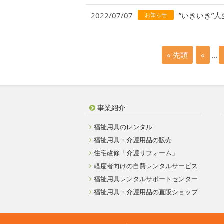
2022/07/07
”いきいき”
お知らせ
« 先頭
«
...
事業紹介
福祉用具のレンタル
福祉用具・介護用品の販売
住宅改修「介護リフォーム」
軽度者向けの自費レンタルサービス
福祉用具レンタルサポートセンター
福祉用具・介護用品の直販ショップ