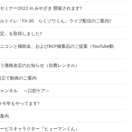
ミナー2022 in みやざき 開催されます?
ルトイレ「FX-30 らくゾウくん」ライブ配信のご案内?
定」を取得しました?
ニコンと補助金、およびBCP備蓄品のご提案（YouTube動
う価格改定のお知らせ（自費レンタル）
組立て動画のご案内
チャンネル ～口腔ケア～
き今年もやってます?
案内
ービスキャラクター『ヒューマンくん』