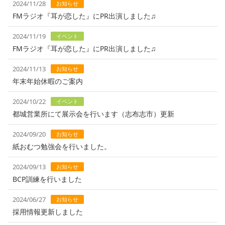
2024/11/28
お知らせ
FMラジオ『耳が恋した』にPR出演しました♫
2024/11/19
イベント
FMラジオ『耳が恋した』にPR出演しました♫
2024/11/13
お知らせ
年末年始休暇のご案内
2024/10/22
イベント
都城営業所にて展示会を行います（志布志市）更新
2024/09/20
お知らせ
紙おむつ勉強会を行いました。
2024/09/13
お知らせ
BCP訓練を行いました
2024/06/27
お知らせ
採用情報更新しました