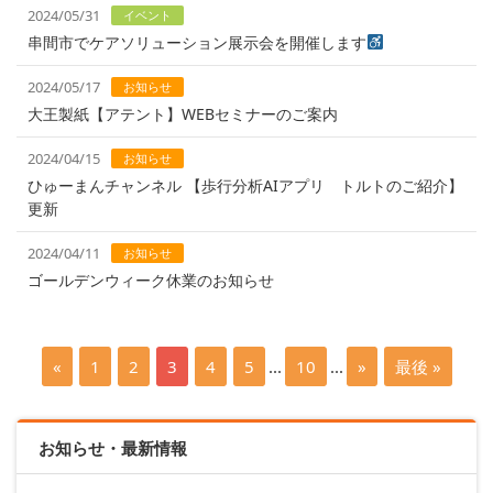
2024/05/31
イベント
串間市でケアソリューション展示会を開催します
2024/05/17
お知らせ
大王製紙【アテント】WEBセミナーのご案内
2024/04/15
お知らせ
ひゅーまんチャンネル 【歩行分析AIアプリ トルトのご紹介】
更新
2024/04/11
お知らせ
ゴールデンウィーク休業のお知らせ
«
1
2
3
4
5
...
10
...
»
最後 »
お知らせ・最新情報