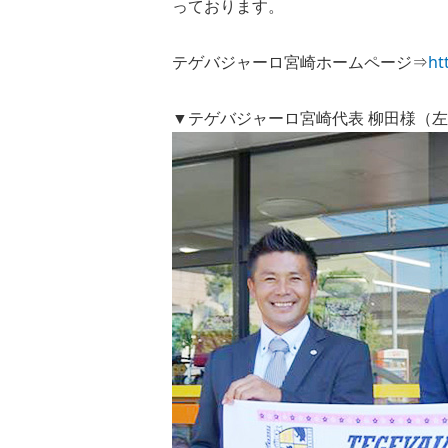
っております。
テゲバジャーロ宮崎ホームページ⇒
ht
▼テゲバジャーロ宮崎代表 柳田様（