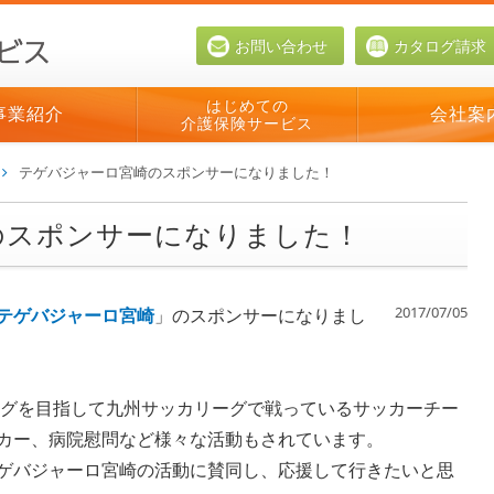
お問い合わせ
カタログ請求
はじめての
事業紹介
会社案
介護保険サービス
テゲバジャーロ宮崎のスポンサーになりました！
のスポンサーになりました！
2017/07/05
テゲバジャーロ宮崎
」のスポンサーになりまし
ーグを目指して九州サッカリーグで戦っているサッカーチー
カー、病院慰問など様々な活動もされています。
ゲバジャーロ宮崎の活動に賛同し、応援して行きたいと思