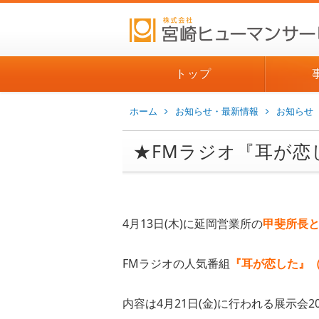
トップ
ホーム
お知らせ・最新情報
お知らせ
★FMラジオ『耳が恋
4月13日(木)に延岡営業所の
甲斐所長
FMラジオの人気番組
『耳が恋した』（17
内容は4月21日(金)に行われる展示会