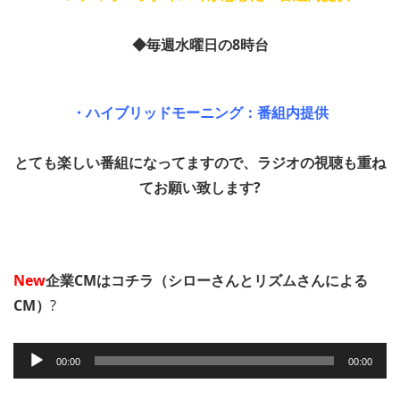
◆毎週水曜日の8時台
・ハイブリッドモーニング：番組内提供
とても楽しい番組になってますので、ラジオの視聴も重ね
てお願い致します?
New
企業CMはコチラ（シローさんとリズムさんによる
CM）
?
音
00:00
00:00
声