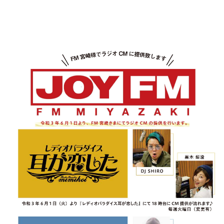
プ
レ
ー
ヤ
ー