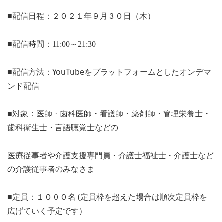
■配信日程：２０２１年９月３０日（木）
■配信時間：11:00～21:30
■配信方法：
YouTube
をプラットフォームとしたオンデマ
ン
ド配信
■対象：医師・歯科医師・看護師・薬剤師・管理栄養士・
歯科衛生士・言語聴覚士などの
医療従事者や介護支援専門員・介護士福祉士・介護士など
の介護
従事者のみなさま
■定員：１０００名
(
定員枠を超えた場合は順次定員枠を
広げていく予定です）