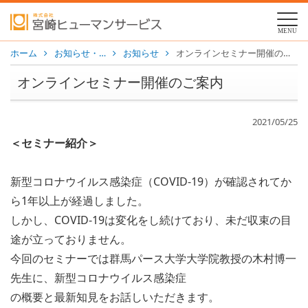
MENU
ホーム
お知らせ・…
お知らせ
オンラインセミナー開催のご案内
オンラインセミナー開催のご案内
2021/05/25
＜セミナー紹介＞
新型コロナウイルス感染症（COVID-19）が確認されてか
ら
1年以上が経過しました。
しかし、COVID-19は変化をし続けており、未だ収束の目
途
が立っておりません。
今回のセミナーでは群馬パース大学大学院教授の木村博一
先生に、
新型コロナウイルス感染症
の概要と最新知見をお話しいただきます。