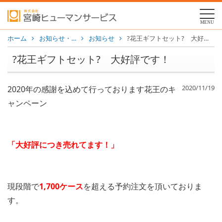
MENU
ホーム
お知らせ・…
お知らせ
?花王ギフトセット? 大好評です！
?花王ギフトセット? 大好評です！
2020/11/19
2020年の感謝を込めて行っております花王のキ
ャンペーン
「大好評につき売れてます！」
現段階で
1,700ケース
を超える予約注文を頂いておりま
す。