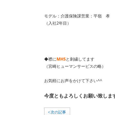
モデル：介護保険課営業：平嶺 孝
（入社2年目）
◆襟に
MHS
と刺繍してます
（宮崎ヒューマンサービスの略）
お気軽にお声をかけて下さい^^
今度ともよろしくお願い致しま
次の記事