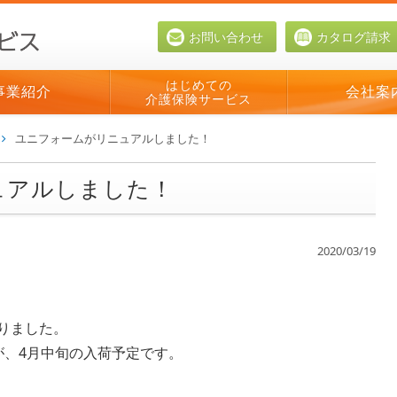
お問い合わせ
カタログ請求
はじめての
事業紹介
会社案
介護保険サービス
ユニフォームがリニュアルしました！
ュアルしました！
2020/03/19
りました。
が、4月中旬の入荷予定です。