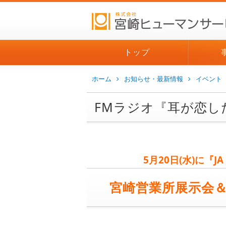
トップ
ホーム
お知らせ・最新情報
イベント
FMラジオ『耳が恋し
5月20日(水)に『
宮崎営業所展示会＆