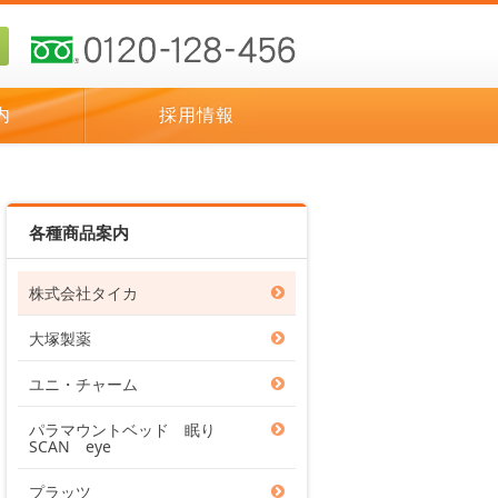
内
採用情報
各種商品案内
株式会社タイカ
大塚製薬
ユニ・チャーム
パラマウントベッド 眠り
SCAN eye
プラッツ