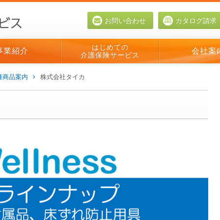
お問い合わせ
カタログ請求
はじめての
事業紹介
会社案
介護保険サービス
種商品案内
株式会社タイカ