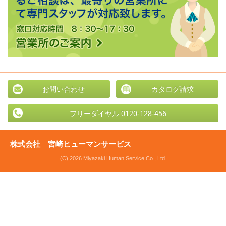
お問い合わせ
カタログ請求
フリーダイヤル 0120-128-456
株式会社 宮崎ヒューマンサービス
(C) 2026 Miyazaki Human Service Co., Ltd.
PC
表示