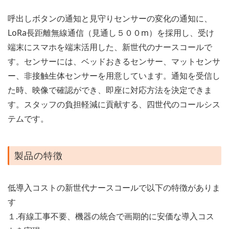
呼出しボタンの通知と見守りセンサーの変化の通知に、
LoRa長距離無線通信（見通し５００m）を採用し、受け
端末にスマホを端末活用した、新世代のナースコールで
す。センサーには、ベッドおきるセンサー、マットセンサ
ー、非接触生体センサーを用意しています。通知を受信し
た時、映像で確認ができ、即座に対応方法を決定できま
す。スタッフの負担軽減に貢献する、四世代のコールシス
テムです。
製品の特徴
低導入コストの新世代ナースコールで以下の特徴がありま
す
１.有線工事不要、機器の統合で画期的に安価な導入コス