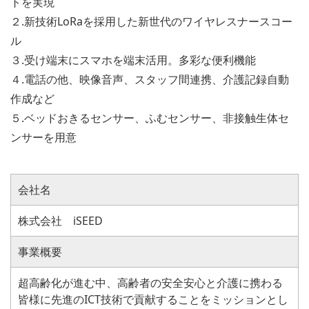
トを実現
２.新技術LoRaを採用した新世代のワイヤレスナースコー
ル
３.受け端末にスマホを端末活用。多彩な便利機能
４.電話の他、映像音声、スタッフ間連携、介護記録自動
作成など
５.ベッドおきるセンサー、ふむセンサー、非接触生体セ
ンサーを用意
会社名
株式会社 iSEED
事業概要
超高齢化が進む中、高齢者の安全安心と介護に携わる
皆様に先進のICT技術で貢献することをミッションとし