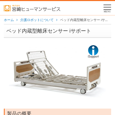
MENU
ホーム
介護ロボットについて
ベッド内蔵型離床センサー iサポート
ベッド内蔵型離床センサー iサポート
製品の概要