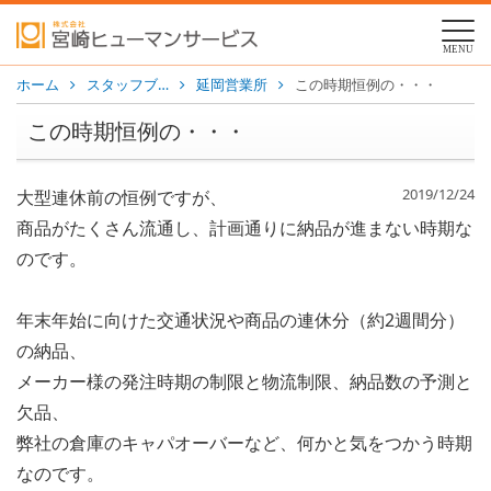
MENU
ホーム
スタッフブ…
延岡営業所
この時期恒例の・・・
この時期恒例の・・・
2019/12/24
大型連休前の恒例ですが、
商品がたくさん流通し、計画通りに納品が進まない時期な
のです。
年末年始に向けた交通状況や商品の連休分（約2週間分）
の納品、
メーカー様の発注時期の制限と物流制限、納品数の予測と
欠品、
弊社の倉庫のキャパオーバーなど、何かと気をつかう時期
なのです。