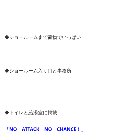
◆ショールームまで荷物でいっぱい
◆ショールーム入り口と事務所
◆トイレと給湯室に掲載
「NO ATTACK NO CHANCE！」