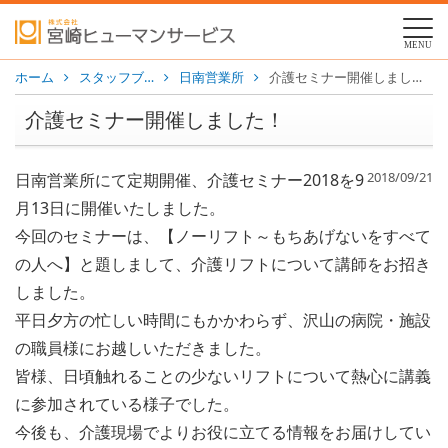
MENU
ホーム
スタッフブ…
日南営業所
介護セミナー開催しました！
介護セミナー開催しました！
2018/09/21
日南営業所にて定期開催、介護セミナー2018を9
月13日に開催いたしました。
今回のセミナーは、【ノーリフト～もちあげないをすべて
の人へ】と題しまして、介護リフトについて講師をお招き
しました。
平日夕方の忙しい時間にもかかわらず、沢山の病院・施設
の職員様にお越しいただきました。
皆様、日頃触れることの少ないリフトについて熱心に講義
に参加されている様子でした。
今後も、介護現場でよりお役に立てる情報をお届けしてい