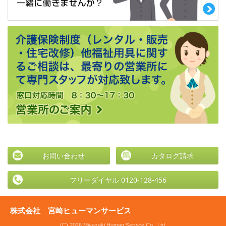
お問い合わせ
カタログ請求
フリーダイヤル 0120-128-456
株式会社 宮崎ヒューマンサービス
(C) 2026 Miyazaki Human Service Co., Ltd.