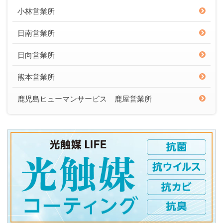
小林営業所
日南営業所
日向営業所
熊本営業所
鹿児島ヒューマンサービス 鹿屋営業所