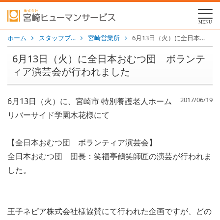
MENU
ホーム
スタッフブ…
宮崎営業所
6月13日（火）に全日本おむつ団 ボランティア演芸会が行われました
6月13日（火）に全日本おむつ団 ボランテ
ィア演芸会が行われました
2017/06/19
6月13日（火）に、宮崎市 特別養護老人ホーム
リバーサイド学園木花様にて
【全日本おむつ団 ボランティア演芸会】
全日本おむつ団 団長：笑福亭鶴笑師匠の演芸が行われま
した。
王子ネピア株式会社様協賛にて行われた企画ですが、どの