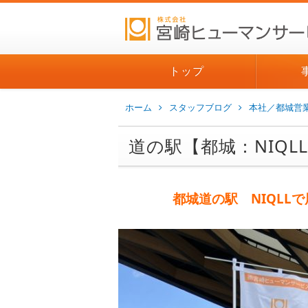
トップ
ホーム
スタッフブログ
本社／都城営
道の駅【都城：NIQ
都城道の駅 NIQLL