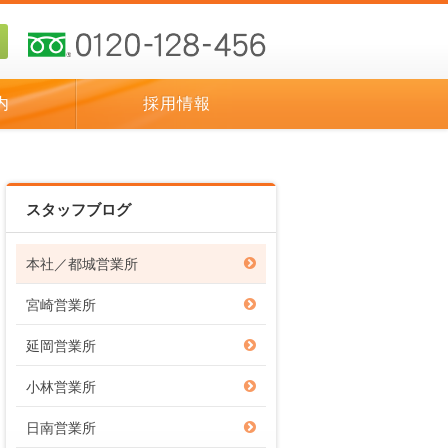
内
採用情報
スタッフブログ
本社／都城営業所
宮崎営業所
延岡営業所
小林営業所
日南営業所