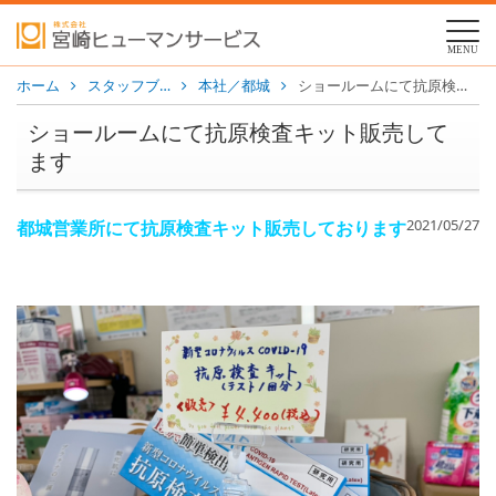
MENU
ホーム
スタッフブ…
本社／都城
ショールームにて抗原検査キット販売してます
ショールームにて抗原検査キット販売して
ます
2021/05/27
都城営業所にて抗原検査キット販売しております