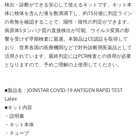
検出・診断ができる安心して使えるキットです。キット本
体に検体を含んだ液を数滴滴下し、約15分後に判定ライン
の有無を確認することで、陽性・陰性の判定ができます。
病原体Sタンパク質の直接検出が可能。ウイルス変異の影
響を受けず早期検査に最適。本製品はCE認証を取得して
おり、世界各国の医療機関などで対外診断用医薬品として
活用されています。最終判定にはPCR検査との併用が必要
となりますので、予めご理解の上使用してください。
■製品名：JOINSTAR COVID-19 ANTIGEN RAPID TEST
Latex
■キット内容
・説明書
・キット本体
・チューブ