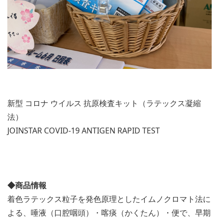
新型 コロナ ウイルス 抗原検査キット（ラテックス凝縮
法）
JOINSTAR COVID-19 ANTIGEN RAPID TEST
◆商品情報
着色ラテックス粒子を発色原理としたイムノクロマト法に
よる、唾液（口腔咽頭）・喀痰（かくたん）・便で、早期