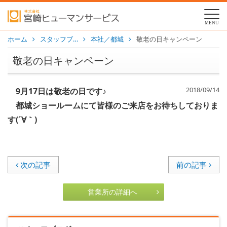
MENU
ホーム
スタッフブ…
本社／都城
敬老の日キャンペーン
敬老の日キャンペーン
2018/09/14
9月17日は敬老の日です♪
都城ショールームにて皆様のご来店をお待ちしておりま
す(´∀｀)
次の記事
前の記事
営業所の詳細へ