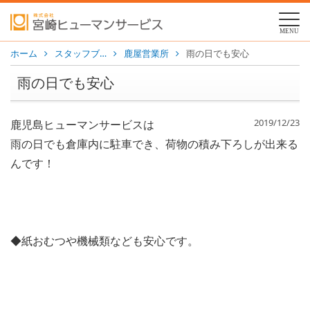
MENU
ホーム
スタッフブ…
鹿屋営業所
雨の日でも安心
雨の日でも安心
2019/12/23
鹿児島ヒューマンサービスは
雨の日でも倉庫内に駐車でき、荷物の積み下ろしが出来る
んです！
◆紙おむつや機械類なども安心です。